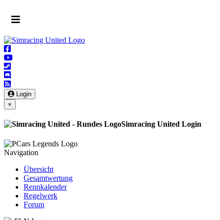
Login
×
Simracing United Login
Navigation
Übersicht
Gesamtwertung
Rennkalender
Regelwerk
Forum